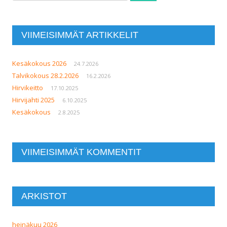
VIIMEISIMMÄT ARTIKKELIT
Kesäkokous 2026
24.7.2026
Talvikokous 28.2.2026
16.2.2026
Hirvikeitto
17.10.2025
Hirvijahti 2025
6.10.2025
Kesäkokous
2.8.2025
VIIMEISIMMÄT KOMMENTIT
ARKISTOT
heinäkuu 2026