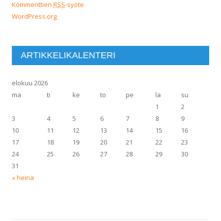
Kommenttien
RSS
-syöte
WordPress.org
ARTIKKELIKALENTERI
elokuu 2026
ma
ti
ke
to
pe
la
su
1
2
3
4
5
6
7
8
9
10
11
12
13
14
15
16
17
18
19
20
21
22
23
24
25
26
27
28
29
30
31
« heinä