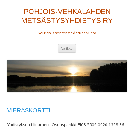
POHJOIS-VEHKALAHDEN
METSÄSTYSYHDISTYS RY
Seuran jäsenten tiedotussivusto
Siirry
Valikko
sisältöön
VIERASKORTTI
Yhdistyksen tilinumero Osuuspankki FI03 5506 0020 1398 36