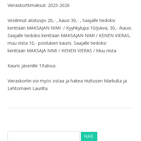
Vieraskorttimaksut: 2025-2026
Vesilinnut aloituspv 20,- , kausi 30,- , Saajalle tiedoksi
kenttään MAKSAJAN NIMI / Kyyhkylupa 10/päivä, 30,- /kausi.
Saajalle tiedoksi kenttään MAKSAJAN NIMI / KENEN VIERAS,
muu riista 10,- poislukien kauris. Saajalle tiedoksi
kenttään MAKSAJA NIMI / KENEN VIERAS / Muu riista.
Kauris jäsenille 1/talous.
Vieraskortin voi myös ostaa ja hakea Huttusen Markulta ja
Lehtomäen Laurilta.
Haku: